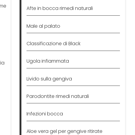
ome
Afte in bocca rimedi naturali
Male al palato
Classificazione di Black
Ugola infiammata
ia
Livido sulla gengiva
Parodontite rimedi naturali
Infezioni bocca
Aloe vera gel per gengive ritirate