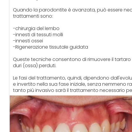
Quando la parodontite è avanzata, può essere neces
trattamenti sono:
-chirurgia del lembo
-innesti di tessuti molli
-innesti ossei
-Rigenerazione tissutale guidata
Queste tecniche consentono di rimuovere il tartaro in
duri (ossa) perduti.
Le fasi del trattamento, quindi, dipendono dall'ev
e invertito nella sua fase iniziale, senza nemmeno r
tanto più invasivo sarà il trattamento necessario pe