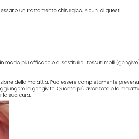
sario un trattamento chirurgico. Alcuni di questi
 modo più efficace e di sostituire i tessuti molli (gengive
oluzione della malattia. Può essere completamente preven
aggiungere la gengivite. Quanto più avanzata è la malatti
r la sua cura.