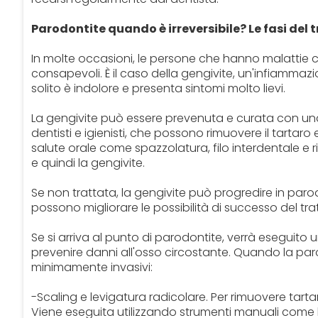
Parodontite quando è irreversibile? Le fasi de
In molte occasioni, le persone che hanno malattie
consapevoli. È il caso della gengivite, un'infiammazi
solito è indolore e presenta sintomi molto lievi.
La gengivite può essere prevenuta e curata con una 
dentisti e igienisti, che possono rimuovere il tartaro 
salute orale come spazzolatura, filo interdentale e
e quindi la gengivite.
Se non trattata, la gengivite può progredire in parodo
possono migliorare le possibilità di successo del tr
Se si arriva al punto di parodontite, verrà eseguito 
prevenire danni all'osso circostante. Quando la pa
minimamente invasivi:
-Scaling e levigatura radicolare. Per rimuovere tartar
Viene eseguita utilizzando strumenti manuali come l