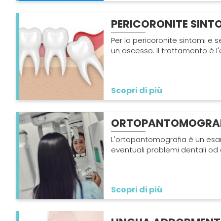
PERICORONITE SINT
Per la pericoronite sintomi e 
un ascesso. Il trattamento è l'
Scopri di più
ORTOPANTOMOGRA
L'ortopantomografia è un esam
eventuali problemi dentali od 
Scopri di più