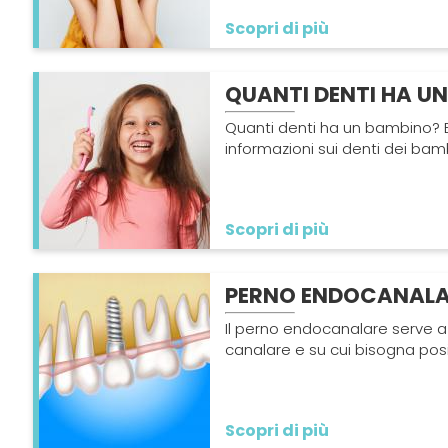
Scopri di più
QUANTI DENTI HA U
Quanti denti ha un bambino? E 
informazioni sui denti dei bamb
Scopri di più
PERNO ENDOCANALA
Il perno endocanalare serve a 
canalare e su cui bisogna pos
Scopri di più