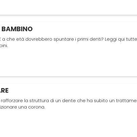
N BAMBINO
a che età dovrebbero spuntare i primi denti? Leggi qui tutte
ini.
RE
rafforzare la struttura di un dente che ha subito un trattam
izionare una corona.