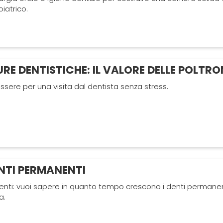
iatrico.
RE DENTISTICHE: IL VALORE DELLE POLTRO
ssere per una visita dal dentista senza stress.
NTI PERMANENTI
nti: vuoi sapere in quanto tempo crescono i denti permanen
a.