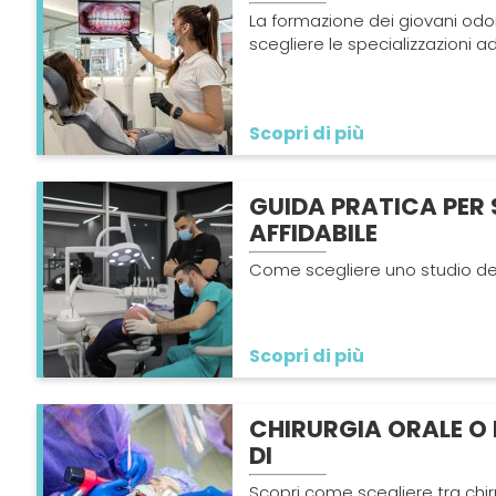
La formazione dei giovani odont
scegliere le specializzazioni ad
Scopri di più
GUIDA PRATICA PER 
AFFIDABILE
Come scegliere uno studio den
Scopri di più
CHIRURGIA ORALE O 
DI
Scopri come scegliere tra chir