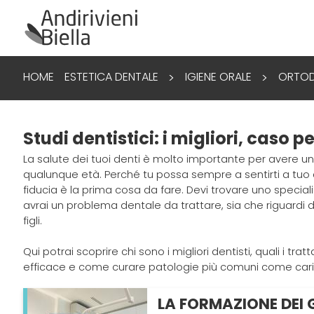
HOME
ESTETICA DENTALE
IGIENE ORALE
ORTOD
>
>
Studi dentistici: i migliori, caso p
La salute dei tuoi denti è molto importante per avere u
qualunque età. Perché tu possa sempre a sentirti a tuo a
fiducia è la prima cosa da fare. Devi trovare uno speciali
avrai un problema dentale da trattare, sia che riguardi d
figli.
Qui potrai scoprire chi sono i migliori dentisti, quali i 
efficace e come curare patologie più comuni come carie
LA FORMAZIONE DEI