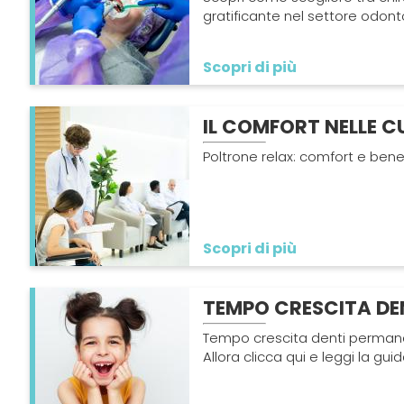
gratificante nel settore odonto
Scopri di più
IL COMFORT NELLE CU
Poltrone relax: comfort e bene
Scopri di più
TEMPO CRESCITA DE
Tempo crescita denti permane
Allora clicca qui e leggi la guid