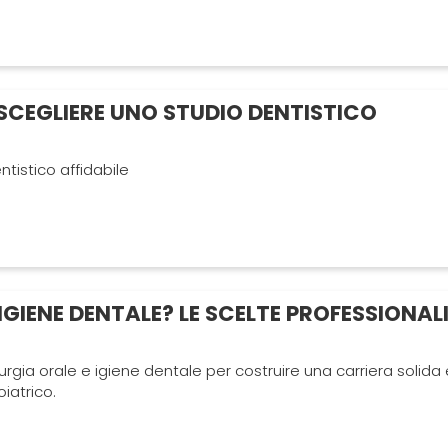
SCEGLIERE UNO STUDIO DENTISTICO
tistico affidabile
IGIENE DENTALE? LE SCELTE PROFESSIONAL
urgia orale e igiene dentale per costruire una carriera solida 
iatrico.