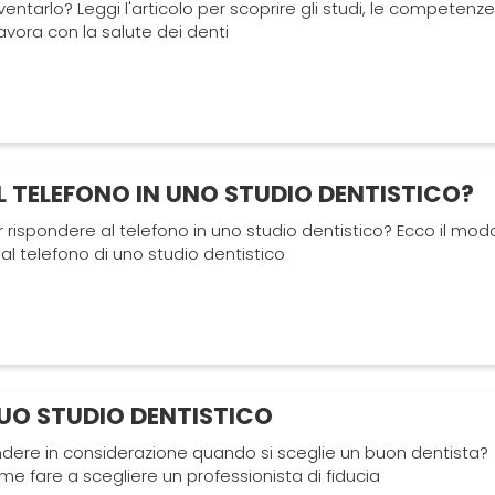
entarlo? Leggi l'articolo per scoprire gli studi, le competenze
 lavora con la salute dei denti
L TELEFONO IN UNO STUDIO DENTISTICO?
 rispondere al telefono in uno studio dentistico? Ecco il mod
 al telefono di uno studio dentistico
TUO STUDIO DENTISTICO
ndere in considerazione quando si sceglie un buon dentista?
ome fare a scegliere un professionista di fiducia