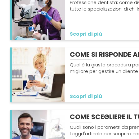
Professione dentista: come div
tutte le specializzazioni di chi
Scopri di più
COME SI RISPONDE A
Qual è la giusta procedura per
migliore per gestire un cliente
Scopri di più
COME SCEGLIERE IL 
Quali sono i parametri da pre
Leggi l'articolo per scoprire c