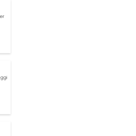
er
eggi