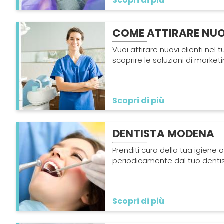
Scopri di più
COME ATTIRARE NUOV
Vuoi attirare nuovi clienti nel
scoprire le soluzioni di marketi
Scopri di più
DENTISTA MODENA
Prenditi cura della tua igiene or
periodicamente dal tuo denti
Scopri di più