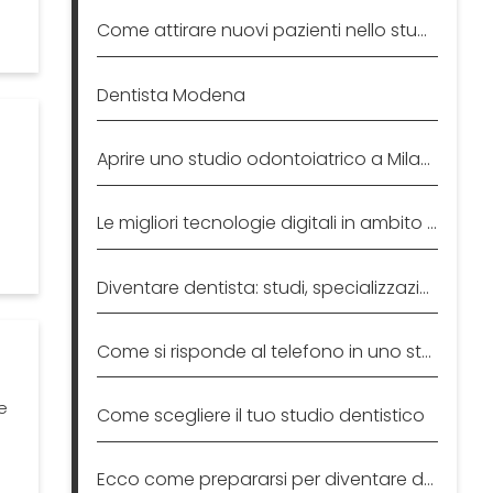
Come attirare nuovi pazienti nello studio dentistico
Dentista Modena
Aprire uno studio odontoiatrico a Milano
Le migliori tecnologie digitali in ambito odontoiatrico
Diventare dentista: studi, specializzazioni e competenze
I
Come si risponde al telefono in uno studio dentistico?
e
Come scegliere il tuo studio dentistico
Ecco come prepararsi per diventare dentista