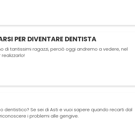
RSI PER DIVENTARE DENTISTA
no di tantissimi ragazzi, perciò oggi andremo a vedere, nel
realizzarlo!
o dentistico? Se sei di Asti e vuoi sapere quando recarti dal
riconoscere i problemi alle gengive.