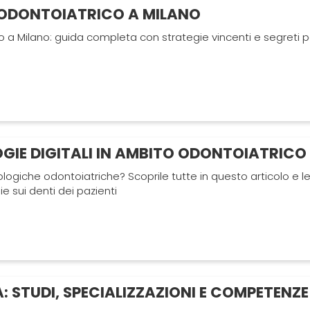
 ODONTOIATRICO A MILANO
o a Milano: guida completa con strategie vincenti e segreti p
OGIE DIGITALI IN AMBITO ODONTOIATRICO
ologiche odontoiatriche? Scoprile tutte in questo articolo e l
ie sui denti dei pazienti
: STUDI, SPECIALIZZAZIONI E COMPETENZE