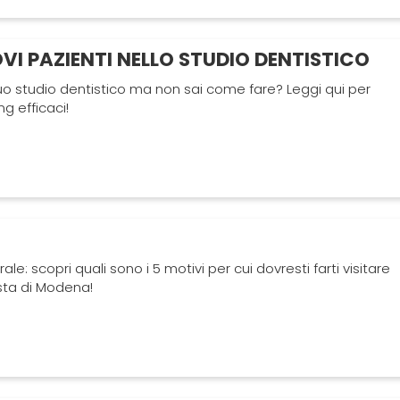
I PAZIENTI NELLO STUDIO DENTISTICO
 tuo studio dentistico ma non sai come fare? Leggi qui per
ng efficaci!
ale: scopri quali sono i 5 motivi per cui dovresti farti visitare
sta di Modena!