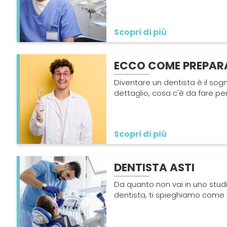
Scopri di più
ECCO COME PREPARA
Diventare un dentista è il sog
dettaglio, cosa c'è da fare per 
Scopri di più
DENTISTA ASTI
Da quanto non vai in uno studi
dentista, ti spieghiamo come 