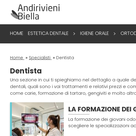
HOME
ESTETICA DENTALE
IGIENE ORALE
ORTOD
>
>
Home
»
Specialisti
»
Dentista
Dentista
Una sezione in cui ti spieghiamo nel dettaglio a quale dent
dentali, quali sono i vai trattamenti e relativi prezzi e
come carie, formazione di tartaro, gengiviti e molto altro
LA FORMAZIONE DEI
La formazione dei giovani odont
scegliere le specializzazioni ad