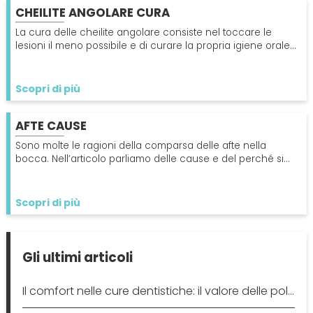
CHEILITE ANGOLARE CURA
La cura delle cheilite angolare consiste nel toccare le
lesioni il meno possibile e di curare la propria igiene orale
per evitare conseguenze peggiori.
Scopri di più
AFTE CAUSE
Sono molte le ragioni della comparsa delle afte nella
bocca. Nell’articolo parliamo delle cause e del perché si
devono conoscere. Leggi l'articolo
Scopri di più
Gli ultimi articoli
Il comfort nelle cure dentistiche: il valore delle poltrone