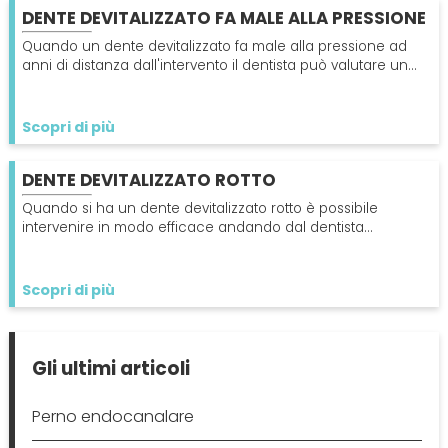
DENTE DEVITALIZZATO FA MALE ALLA PRESSIONE
Quando un dente devitalizzato fa male alla pressione ad
anni di distanza dall'intervento il dentista può valutare un
ritrattamento per risolvere il problema.
Scopri di più
DENTE DEVITALIZZATO ROTTO
Quando si ha un dente devitalizzato rotto è possibile
intervenire in modo efficace andando dal dentista
pensando all'inserimento di una capsula o impianto.
Scopri di più
Gli ultimi articoli
Perno endocanalare