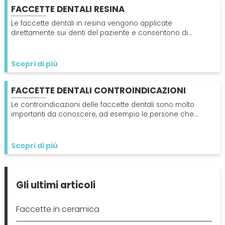
FACCETTE DENTALI RESINA
Le faccette dentali in resina vengono applicate
direttamente sui denti del paziente e consentono di
risolvere problemi estetici di varia natura senza problemi.
Scopri di più
FACCETTE DENTALI CONTROINDICAZIONI
Le controindicazioni delle faccette dentali sono molto
importanti da conoscere, ad esempio le persone che
soffrono di bruxismo non potranno utilizzarle.
Scopri di più
Gli ultimi articoli
Faccette in ceramica