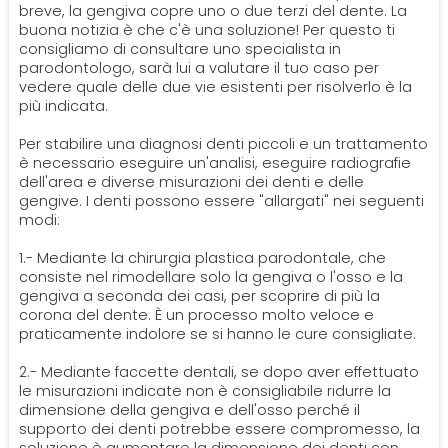
breve, la gengiva copre uno o due terzi del dente. La
buona notizia è che c'è una soluzione! Per questo ti
consigliamo di consultare uno specialista in
parodontologo, sarà lui a valutare il tuo caso per
vedere quale delle due vie esistenti per risolverlo è la
più indicata.
Per stabilire una diagnosi denti piccoli e un trattamento
è necessario eseguire un'analisi, eseguire radiografie
dell'area e diverse misurazioni dei denti e delle
gengive. I denti possono essere "allargati" nei seguenti
modi:
1.- Mediante la chirurgia plastica parodontale, che
consiste nel rimodellare solo la gengiva o l'osso e la
gengiva a seconda dei casi, per scoprire di più la
corona del dente. È un processo molto veloce e
praticamente indolore se si hanno le cure consigliate.
2.- Mediante faccette dentali, se dopo aver effettuato
le misurazioni indicate non è consigliabile ridurre la
dimensione della gengiva e dell'osso perché il
supporto dei denti potrebbe essere compromesso, la