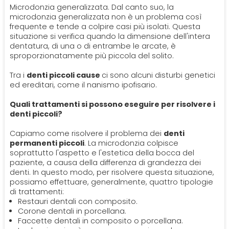
Microdonzia generalizzata. Dal canto suo, la
microdonzia generalizzata non è un problema così
frequente e tende a colpire casi più isolati. Questa
situazione si verifica quando la dimensione dell'intera
dentatura, di una o di entrambe le arcate, è
sproporzionatamente più piccola del solito.
Tra i
denti piccoli cause
ci sono alcuni disturbi genetici
ed ereditari, come il nanismo ipofisario.
Quali trattamenti si possono eseguire per risolvere i
denti piccoli?
Capiamo come risolvere il problema dei
denti
permanenti piccoli
. La microdonzia colpisce
soprattutto l'aspetto e l'estetica della bocca del
paziente, a causa della differenza di grandezza dei
denti. In questo modo, per risolvere questa situazione,
possiamo effettuare, generalmente, quattro tipologie
di trattamenti:
Restauri dentali con composito.
Corone dentali in porcellana.
Faccette dentali in composito o porcellana.