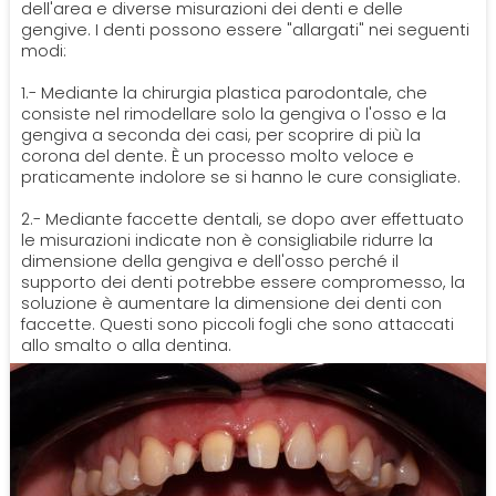
dell'area e diverse misurazioni dei denti e delle
gengive. I denti possono essere "allargati" nei seguenti
modi:
1.- Mediante la chirurgia plastica parodontale, che
consiste nel rimodellare solo la gengiva o l'osso e la
gengiva a seconda dei casi, per scoprire di più la
corona del dente. È un processo molto veloce e
praticamente indolore se si hanno le cure consigliate.
2.- Mediante faccette dentali, se dopo aver effettuato
le misurazioni indicate non è consigliabile ridurre la
dimensione della gengiva e dell'osso perché il
supporto dei denti potrebbe essere compromesso, la
soluzione è aumentare la dimensione dei denti con
faccette. Questi sono piccoli fogli che sono attaccati
allo smalto o alla dentina.